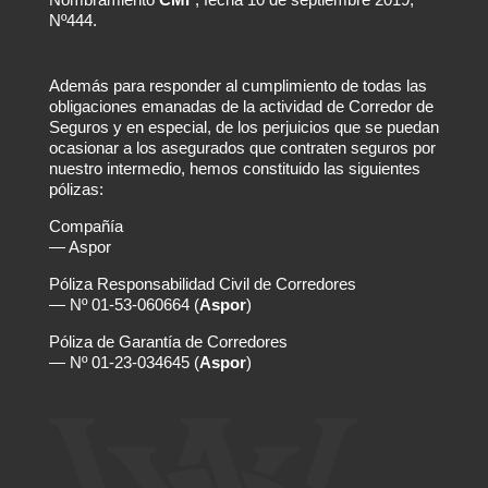
Nº444.
Además para responder al cumplimiento de todas las
obligaciones emanadas de la actividad de Corredor de
Seguros y en especial, de los perjuicios que se puedan
ocasionar a los asegurados que contraten seguros por
nuestro intermedio, hemos constituido las siguientes
pólizas:
Compañía
— Aspor
Póliza Responsabilidad Civil de Corredores
— Nº 01-53-060664 (
Aspor
)
Póliza de Garantía de Corredores
— Nº 01-23-034645 (
Aspor
)