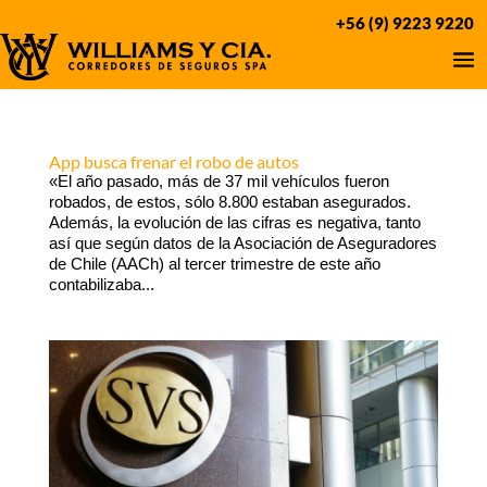
+56 (9) 9223 9220
App busca frenar el robo de autos
«El año pasado, más de 37 mil vehículos fueron
robados, de estos, sólo 8.800 estaban asegurados.
Además, la evolución de las cifras es negativa, tanto
así que según datos de la Asociación de Aseguradores
de Chile (AACh) al tercer trimestre de este año
contabilizaba...