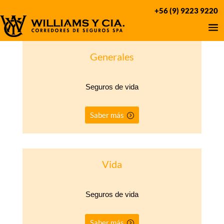
+56 (9) 9223 9220
Generales
Seguros de vida
Saber más
Vida
Seguros de vida
Saber más