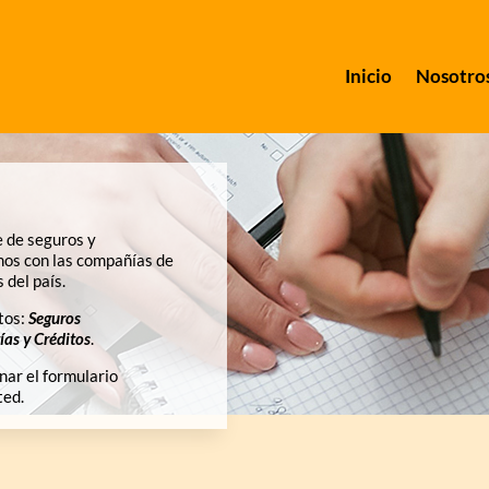
Inicio
Nosotro
e de seguros y
os con las compañías de
 del país.
tos:
Seguros
ías y Créditos
.
nar el formulario
ted.