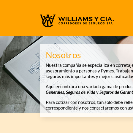
Nosotros
Nuestra compañía se especializa en corretaj
asesoramiento a personas y Pymes. Trabajam
seguros más importantes y mejor clasificadas
Aquí encontrará una variada gama de produc
Generales
,
Seguros
de Vida
y
Seguros de Garant
Para cotizar con nosotros, tan solo debe relle
correspondiente y nos contactaremos con us