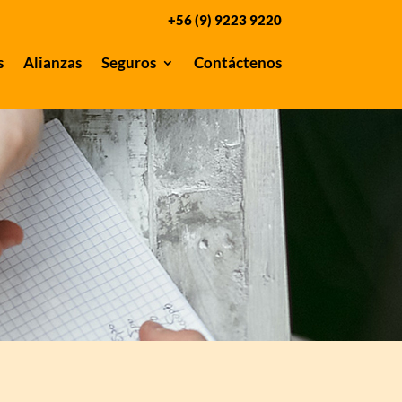
+56 (9) 9223 9220
s
Alianzas
Seguros
Contáctenos