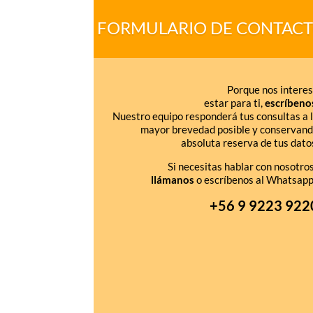
FORMULARIO DE CONTAC
Porque nos intere
estar para ti,
escríbeno
Nuestro equipo responderá tus consultas a 
mayor brevedad posible y conservan
absoluta reserva de tus dato
Si necesitas hablar con nosotro
llámanos
o escríbenos al Whatsapp
+56 9 9223 922