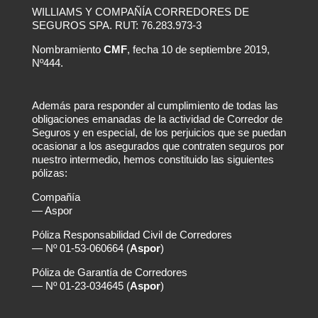
WILLIAMS Y COMPAÑÍA CORREDORES DE
SEGUROS SPA. RUT: 76.283.973-3
Nombramiento
CMF
, fecha 10 de septiembre 2019,
Nº444.
Además para responder al cumplimiento de todas las
obligaciones emanadas de la actividad de Corredor de
Seguros y en especial, de los perjuicios que se puedan
ocasionar a los asegurados que contraten seguros por
nuestro intermedio, hemos constituido las siguientes
pólizas:
Compañía
— Aspor
Póliza Responsabilidad Civil de Corredores
— Nº 01-53-060664 (
Aspor
)
Póliza de Garantía de Corredores
— Nº 01-23-034645 (
Aspor
)