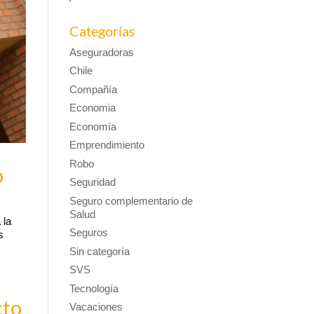
Categorías
Aseguradoras
Chile
Compañía
Economia
Economía
Emprendimiento
Robo
o
Seguridad
Seguro complementario de
Salud
 la
Seguros
s
Sin categoría
SVS
Tecnología
cto
Vacaciones