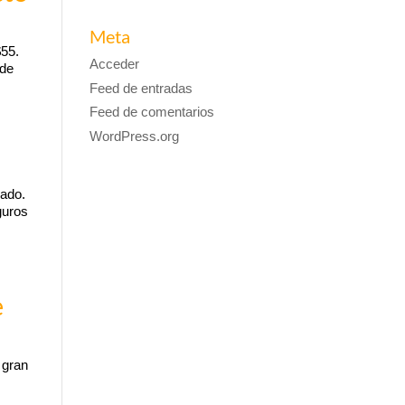
Meta
$55.
Acceder
 de
Feed de entradas
Feed de comentarios
WordPress.org
jado.
guros
e
 gran