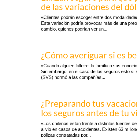
de las variaciones del dó
«Clientes podrán escoger entre dos modalidades 
Esta variación podría provocar más de una preo
cambio, quienes podrían ver un...
¿Cómo averiguar si es be
«Cuando alguien fallece, la familia o sus conoci
Sin embargo, en el caso de los seguros esto sí
(SVS) normó a las compañías...
¿Preparando tus vacacion
los seguros antes de tu v
«Los chilenos están frente a distintas fuentes d
alivio en casos de accidentes. Existen 63 millo
pólizas contratadas por...