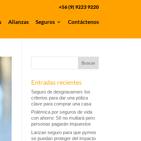
+56 (9) 9223 9220
s
Alianzas
Seguros
Contáctenos
Entradas recientes
Seguro de desgravamen: los
criterios para dar una póliza
clave para comprar una casa
Polémica por seguros de vida
con ahorro: SII no multará pero
personas pagarán impuestos
Lanzan seguro para que pymes
se puedan proteger del impacto