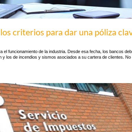
os criterios para dar una póliza cla
ra el funcionamiento de la industria. Desde esa fecha, los bancos de
 y los de incendios y sismos asociados a su cartera de clientes. No