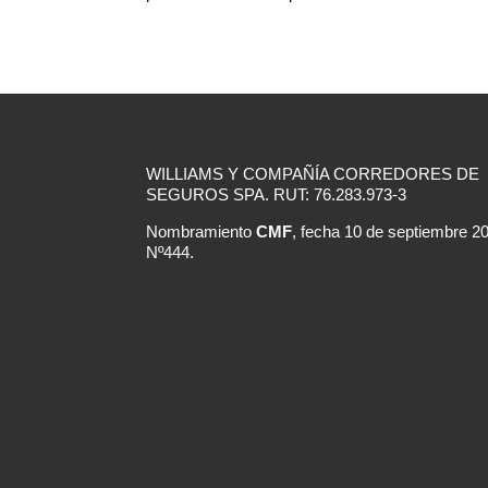
WILLIAMS Y COMPAÑÍA CORREDORES DE
SEGUROS SPA. RUT: 76.283.973-3
Nombramiento
CMF
, fecha 10 de septiembre 2
Nº444.