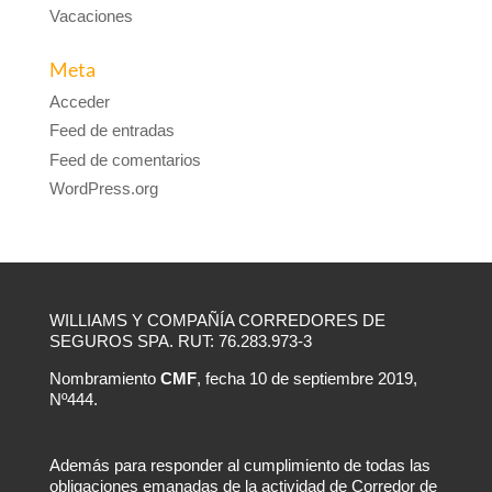
Vacaciones
Meta
Acceder
Feed de entradas
Feed de comentarios
WordPress.org
WILLIAMS Y COMPAÑÍA CORREDORES DE
SEGUROS SPA. RUT: 76.283.973-3
Nombramiento
CMF
, fecha 10 de septiembre 2019,
Nº444.
Además para responder al cumplimiento de todas las
obligaciones emanadas de la actividad de Corredor de