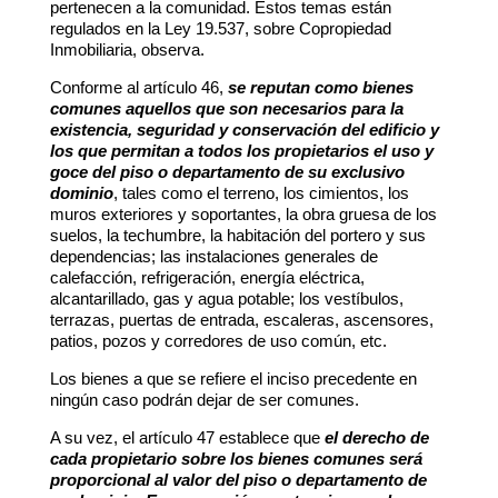
pertenecen a la comunidad. Estos temas están
regulados en la Ley 19.537, sobre Copropiedad
Inmobiliaria, observa.
Conforme al artículo 46,
se reputan como bienes
comunes aquellos que son necesarios para la
existencia, seguridad y conservación del edificio y
los que permitan a todos los propietarios el uso y
goce del piso o departamento de su exclusivo
dominio
, tales como el terreno, los cimientos, los
muros exteriores y soportantes, la obra gruesa de los
suelos, la techumbre, la habitación del portero y sus
dependencias; las instalaciones generales de
calefacción, refrigeración, energía eléctrica,
alcantarillado, gas y agua potable; los vestíbulos,
terrazas, puertas de entrada, escaleras, ascensores,
patios, pozos y corredores de uso común, etc.
Los bienes a que se refiere el inciso precedente en
ningún caso podrán dejar de ser comunes.
A su vez, el artículo 47 establece que
el derecho de
cada propietario sobre los bienes comunes será
proporcional al valor del piso o departamento de