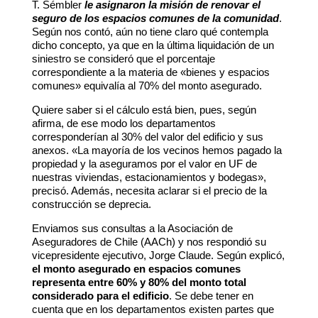
T. Sémbler
le asignaron la misión de renovar el
seguro de los espacios comunes de la comunidad
.
Según nos contó, aún no tiene claro qué contempla
dicho concepto, ya que en la última liquidación de un
siniestro se consideró que el porcentaje
correspondiente a la materia de «bienes y espacios
comunes» equivalía al 70% del monto asegurado.
Quiere saber si el cálculo está bien, pues, según
afirma, de ese modo los departamentos
corresponderían al 30% del valor del edificio y sus
anexos. «La mayoría de los vecinos hemos pagado la
propiedad y la aseguramos por el valor en UF de
nuestras viviendas, estacionamientos y bodegas»,
precisó. Además, necesita aclarar si el precio de la
construcción se deprecia.
Enviamos sus consultas a la Asociación de
Aseguradores de Chile (AACh) y nos respondió su
vicepresidente ejecutivo, Jorge Claude. Según explicó,
el monto asegurado en espacios comunes
representa entre 60% y 80% del monto total
considerado para el edificio
. Se debe tener en
cuenta que en los departamentos existen partes que