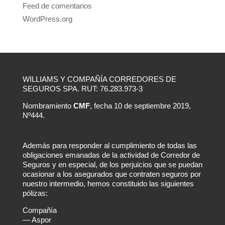
Feed de comentarios
WordPress.org
WILLIAMS Y COMPAÑÍA CORREDORES DE
SEGUROS SPA. RUT: 76.283.973-3
Nombramiento
CMF
, fecha 10 de septiembre 2019,
Nº444.
Además para responder al cumplimiento de todas las
obligaciones emanadas de la actividad de Corredor de
Seguros y en especial, de los perjuicios que se puedan
ocasionar a los asegurados que contraten seguros por
nuestro intermedio, hemos constituido las siguientes
pólizas:
Compañía
— Aspor