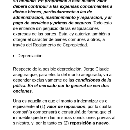
su dominio. En proporción a este mismo valor
deberá contribuir a las expensas concernientes a
dichos bienes, particularmente a las de
administración, mantenimiento y reparación, y al
pago de servicios y primas de seguros
. Todo esto
se entiende sin perjuicio de las estipulaciones
expresas de las partes. Esta ley autoriza también a
otorgar el carácter de bienes comunes a otros, a
través del Reglamento de Copropiedad.
Depreciación
Respecto de la posible depreciación, Jorge Claude
asegura que, para efecto del monto asegurado, va a
depender exclusivamente de las
condiciones de la
póliza. En el mercado por lo general se ven dos
opciones
.
Una es aquella en que el monto a indemnizar es el
equivalente al (1)
valor de reposición
, por lo cual la
compañía compensará o construirá de forma que el
inmueble quede en las mismas condiciones previas al
siniestro, y, por lo tanto es (2)
reposición a nuevo
.