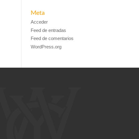
Meta
Acceder
Feed de entradas
Feed de comentarios
WordPress.org