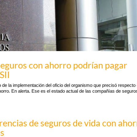
seguros con ahorro podrían pagar
SII
o de la implementación del oficio del organismo que precisó respecto 
ahorro. En alerta. Ese es el estado actual de las compañías de seguro
herencias de seguros de vida con aho
os