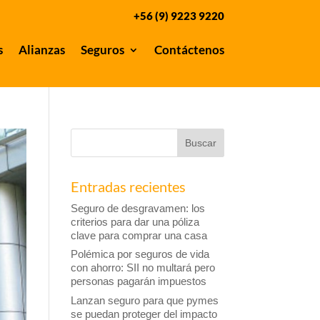
+56 (9) 9223 9220
s
Alianzas
Seguros
Contáctenos
Entradas recientes
Seguro de desgravamen: los
criterios para dar una póliza
clave para comprar una casa
Polémica por seguros de vida
con ahorro: SII no multará pero
personas pagarán impuestos
Lanzan seguro para que pymes
se puedan proteger del impacto