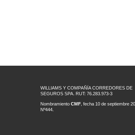
WILLIAMS Y COMPAÑÍA CORREDORES DE
SEGUROS SPA. RUT: 76.283.973-3
Nombramiento
CMF
, fecha 10 de septiembre 2
Nº444.