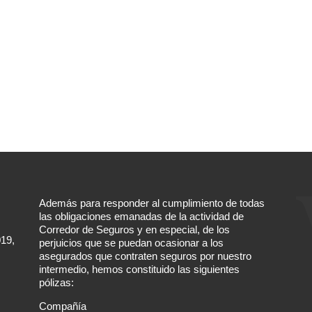
Además para responder al cumplimiento de todas
las obligaciones emanadas de la actividad de
Corredor de Seguros y en especial, de los
019,
perjuicios que se puedan ocasionar a los
asegurados que contraten seguros por nuestro
intermedio, hemos constituido las siguientes
pólizas:
Compañía