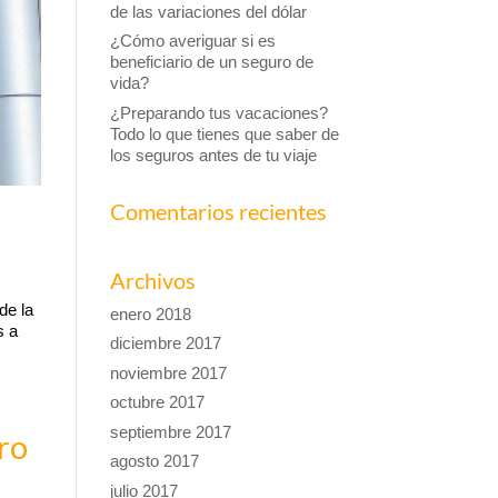
de las variaciones del dólar
¿Cómo averiguar si es
beneficiario de un seguro de
vida?
¿Preparando tus vacaciones?
Todo lo que tienes que saber de
los seguros antes de tu viaje
Comentarios recientes
Archivos
de la
enero 2018
s a
diciembre 2017
noviembre 2017
octubre 2017
septiembre 2017
rro
agosto 2017
julio 2017