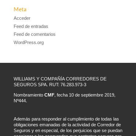
Meta
Acceder
Feed de entradas
Feed de comentarios
WordPress.org
WILLIAMS Y COMPAÑÍA CORREDORES DE
SEGUROS SPA. RUT: 76.283.973-3
Nombramiento
CMF
, fecha 10 de septiembre 2019,
Nº444.
Además para responder al cumplimiento de todas las
obligaciones emanadas de la actividad de Corredor de
Seguros y en especial, de los perjuicios que se puedan