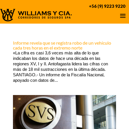
+56 (9) 9223 9220
Informe revela que se registra robo de un vehículo
cada tres horas en el extremo norte
«La cifra es casi 3,6 veces más alta de lo que
indicaban los datos de hace una década en las
regiones XV, I y II. Antofagasta lidera las cifras con
más de 18 mil sustracciones en la última década.
SANTIAGO.- Un informe de la Fiscalía Nacional,
apoyado con datos de...