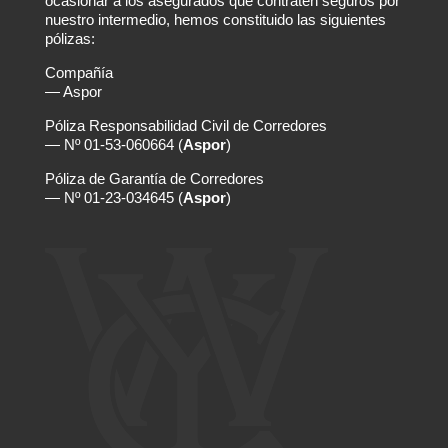
ocasionar a los asegurados que contraten seguros por
nuestro intermedio, hemos constituido las siguientes
pólizas:
Compañía
— Aspor
Póliza Responsabilidad Civil de Corredores
— Nº 01-53-060664 (
Aspor
)
Póliza de Garantía de Corredores
— Nº 01-23-034645 (
Aspor
)