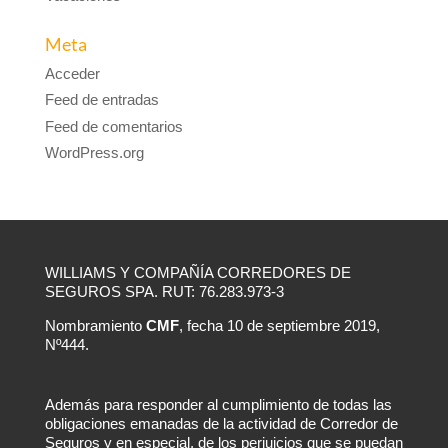
Meta
Acceder
Feed de entradas
Feed de comentarios
WordPress.org
WILLIAMS Y COMPAÑÍA CORREDORES DE
SEGUROS SPA. RUT: 76.283.973-3
Nombramiento
CMF
, fecha 10 de septiembre 2019,
Nº444.
Además para responder al cumplimiento de todas las
obligaciones emanadas de la actividad de Corredor de
Seguros y en especial, de los perjuicios que se puedan