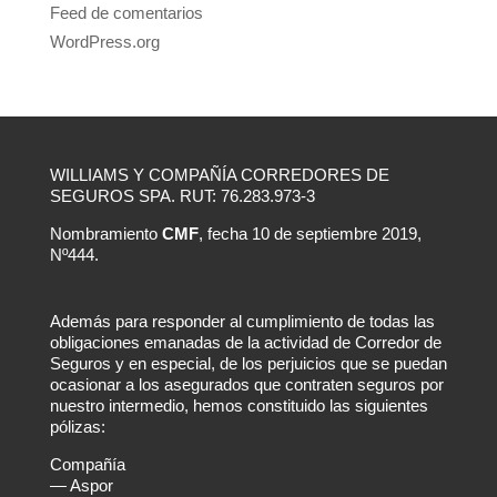
Feed de comentarios
WordPress.org
WILLIAMS Y COMPAÑÍA CORREDORES DE
SEGUROS SPA. RUT: 76.283.973-3
Nombramiento
CMF
, fecha 10 de septiembre 2019,
Nº444.
Además para responder al cumplimiento de todas las
obligaciones emanadas de la actividad de Corredor de
Seguros y en especial, de los perjuicios que se puedan
ocasionar a los asegurados que contraten seguros por
nuestro intermedio, hemos constituido las siguientes
pólizas:
Compañía
— Aspor