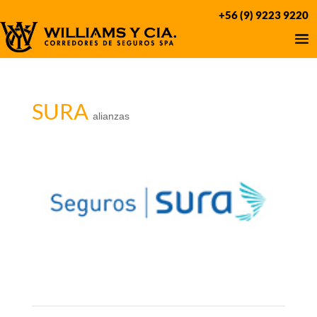
+56 (9) 9223 9220
SURA
alianzas