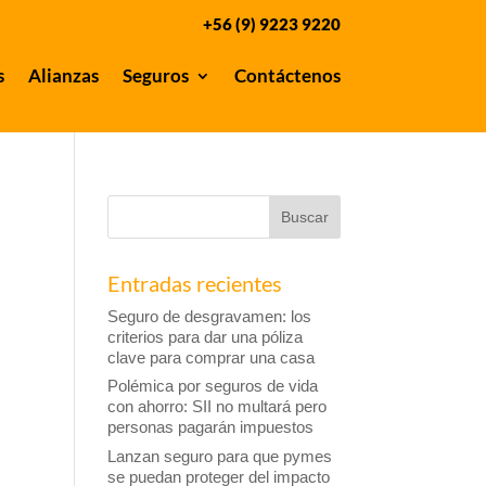
+56 (9) 9223 9220
s
Alianzas
Seguros
Contáctenos
Entradas recientes
Seguro de desgravamen: los
criterios para dar una póliza
clave para comprar una casa
Polémica por seguros de vida
con ahorro: SII no multará pero
personas pagarán impuestos
Lanzan seguro para que pymes
se puedan proteger del impacto