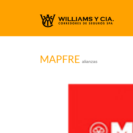
MAPFRE
alianzas