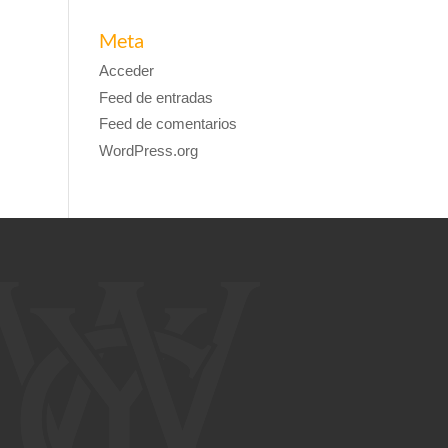
Meta
Acceder
Feed de entradas
Feed de comentarios
WordPress.org