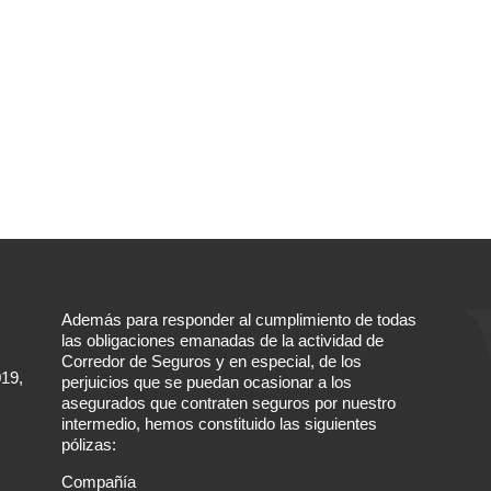
Además para responder al cumplimiento de todas
las obligaciones emanadas de la actividad de
Corredor de Seguros y en especial, de los
019,
perjuicios que se puedan ocasionar a los
asegurados que contraten seguros por nuestro
intermedio, hemos constituido las siguientes
pólizas:
Compañía