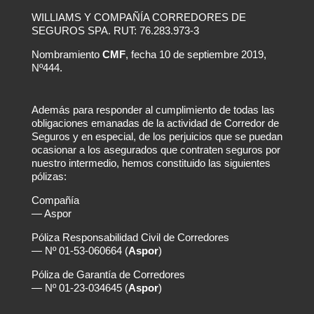
WILLIAMS Y COMPAÑÍA CORREDORES DE
SEGUROS SPA. RUT: 76.283.973-3
Nombramiento
CMF
, fecha 10 de septiembre 2019,
Nº444.
Además para responder al cumplimiento de todas las
obligaciones emanadas de la actividad de Corredor de
Seguros y en especial, de los perjuicios que se puedan
ocasionar a los asegurados que contraten seguros por
nuestro intermedio, hemos constituido las siguientes
pólizas:
Compañía
— Aspor
Póliza Responsabilidad Civil de Corredores
— Nº 01-53-060664 (
Aspor
)
Póliza de Garantía de Corredores
— Nº 01-23-034645 (
Aspor
)