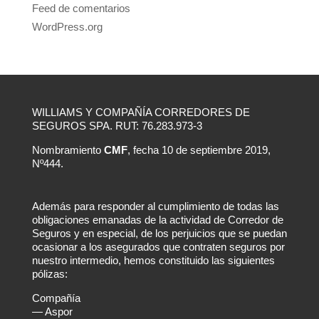
Feed de comentarios
WordPress.org
WILLIAMS Y COMPAÑÍA CORREDORES DE
SEGUROS SPA. RUT: 76.283.973-3
Nombramiento
CMF
, fecha 10 de septiembre 2019,
Nº444.
Además para responder al cumplimiento de todas las
obligaciones emanadas de la actividad de Corredor de
Seguros y en especial, de los perjuicios que se puedan
ocasionar a los asegurados que contraten seguros por
nuestro intermedio, hemos constituido las siguientes
pólizas:
Compañía
— Aspor