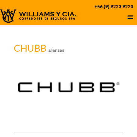
+56 (9) 9223 9220
CHUBB
alianzas